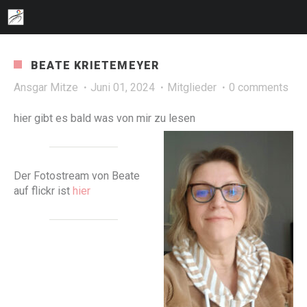
BEATE KRIETEMEYER
Ansgar Mitze
Juni 01, 2024
Mitglieder
0 comments
hier gibt es bald was von mir zu lesen
Der Fotostream von Beate
auf flickr ist
hier