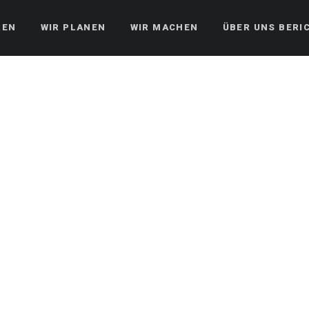
REN
WIR PLANEN
WIR MACHEN
ÜBER UNS BERI
ments