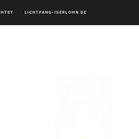
CHTET
LICHTFANG-ISERLOHN.DE
2