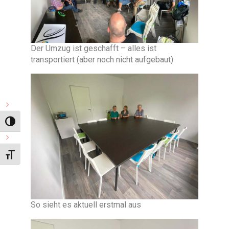
Der Umzug ist geschafft – alles ist
transportiert (aber noch nicht aufgebaut)
Umschalten auf hohe Kontraste
Schrift vergrößern
So sieht es aktuell erstmal aus