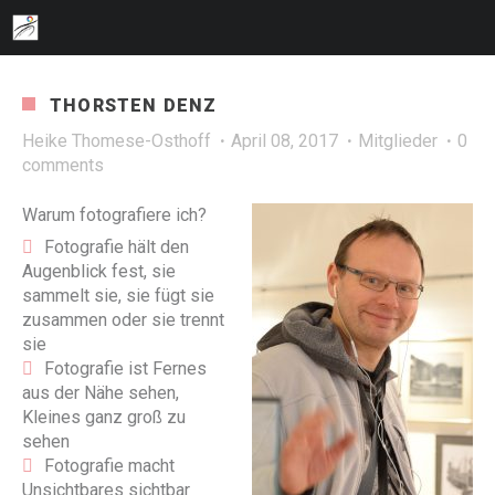
THORSTEN DENZ
Heike Thomese-Osthoff
April 08, 2017
Mitglieder
0
comments
Warum fotografiere ich?
Fotografie hält den
Augenblick fest, sie
sammelt sie, sie fügt sie
zusammen oder sie trennt
sie
Fotografie ist Fernes
aus der Nähe sehen,
Kleines ganz groß zu
sehen
Fotografie macht
Unsichtbares sichtbar