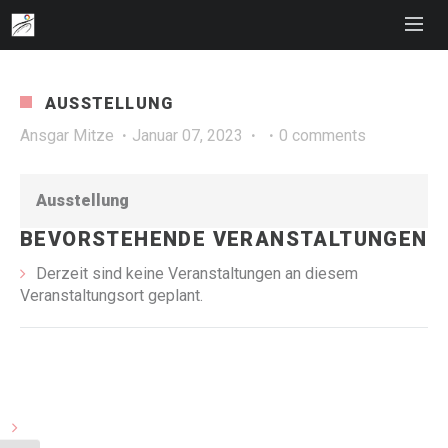
AUSSTELLUNG
Ansgar Mitze
Januar 07, 2023
0 comments
Ausstellung
BEVORSTEHENDE VERANSTALTUNGEN
Derzeit sind keine Veranstaltungen an diesem
Veranstaltungsort geplant.