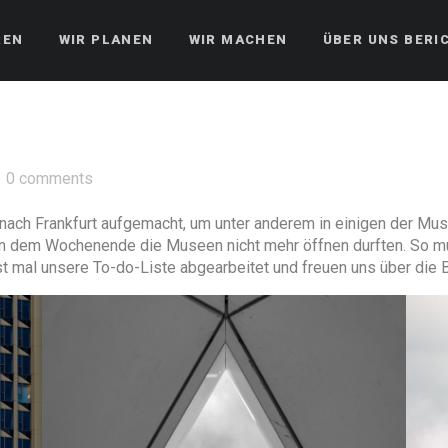
REN
WIR PLANEN
WIR MACHEN
ÜBER UNS BERI
0 comments
h nach Frankfurt aufgemacht, um unter anderem in einigen der Mu
 an dem Wochenende die Museen nicht mehr öffnen durften. So 
 mal unsere To-do-Liste abgearbeitet und freuen uns über die B