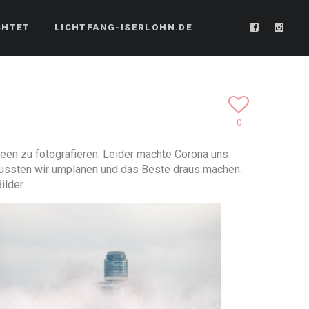
CHTET
LICHTFANG-ISERLOHN.DE
0
seen zu fotografieren. Leider machte Corona uns
mussten wir umplanen und das Beste draus machen.
ilder.