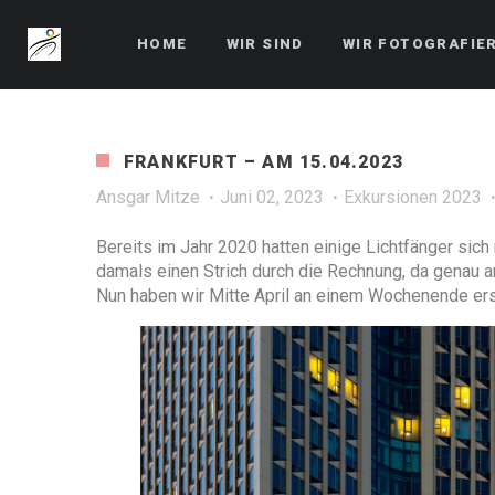
HOME
WIR SIND
WIR FOTOGRAFIE
FRANKFURT – AM 15.04.2023
Ansgar Mitze
Juni 02, 2023
Exkursionen 2023
Bereits im Jahr 2020 hatten einige Lichtfänger sic
damals einen Strich durch die Rechnung, da genau
Nun haben wir Mitte April an einem Wochenende erst