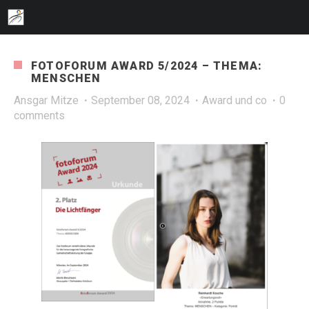
FOTOFORUM AWARD 5/2024 – THEMA:
MENSCHEN
Ansgar Mitze
September 08, 2024
Award und co
0
comments