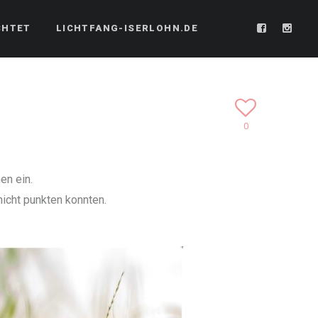
CHTET
LICHTFANG-ISERLOHN.DE
0
en ein.
icht punkten konnten.