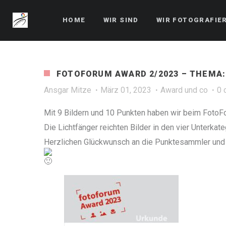
HOME
WIR SIND
WIR FOTOGRAFIE
FOTOFORUM AWARD 2/2023 – THEMA:
Ansgar Mitze
März 01, 2023
Award und co
0 
Mit 9 Bildern und 10 Punkten haben wir beim FotoFo
Die Lichtfänger reichten Bilder in den vier Unterka
Herzlichen Glückwunsch an die Punktesammler und vi