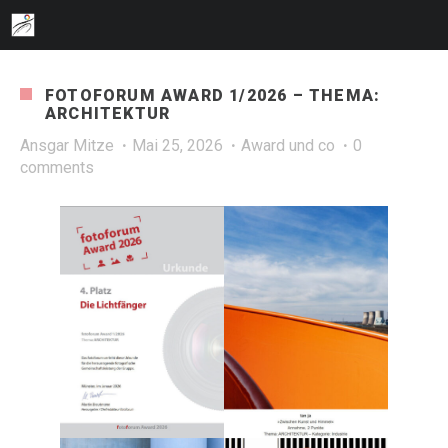
FOTOFORUM AWARD 1/2026 – THEMA:
ARCHITEKTUR
Ansgar Mitze
Mai 25, 2026
Award und co
0
comments