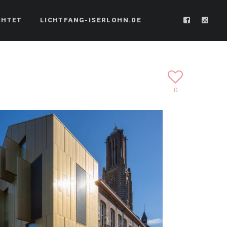
CHTET
LICHTFANG-ISERLOHN.DE
0