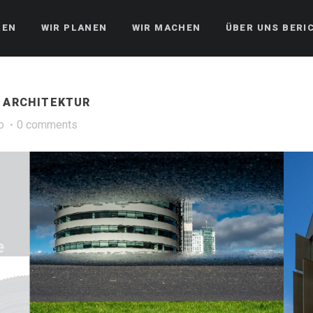
REN
WIR PLANEN
WIR MACHEN
ÜBER UNS BERI
 ARCHITEKTUR
o
0 comments