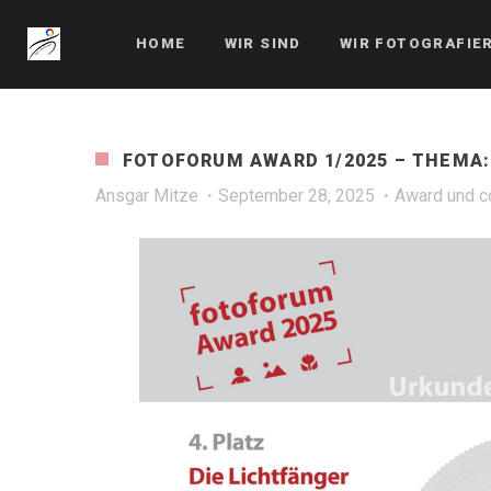
HOME
WIR SIND
WIR FOTOGRAFIE
FOTOFORUM AWARD 1/2025 – THEMA:
Ansgar Mitze
September 28, 2025
Award und c