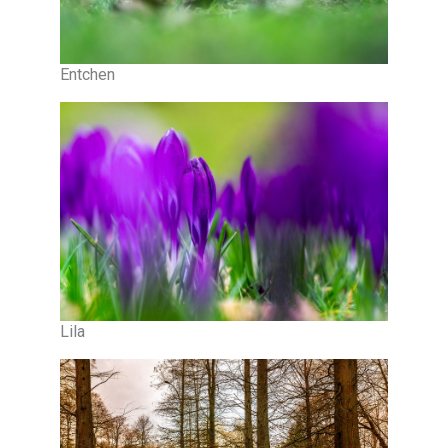
Entchen
Lila