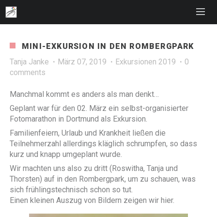
MINI-EXKURSION IN DEN ROMBERGPARK
Tanja Janke
März 07, 2019
Exkursionen 2019
0
comments
Manchmal kommt es anders als man denkt…
Geplant war für den 02. März ein selbst-organisierter
Fotomarathon in Dortmund als Exkursion.
Familienfeiern, Urlaub und Krankheit ließen die
Teilnehmerzahl allerdings kläglich schrumpfen, so dass
kurz und knapp umgeplant wurde.
Wir machten uns also zu dritt (Roswitha, Tanja und
Thorsten) auf in den Rombergpark, um zu schauen, was
sich frühlingstechnisch schon so tut.
Einen kleinen Auszug von Bildern zeigen wir hier.