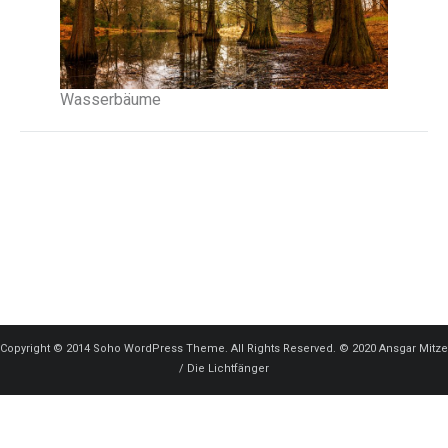
Wasserbäume
Copyright © 2014 Soho WordPress Theme. All Rights Reserved. © 2020 Ansgar Mitze
/ Die Lichtfänger
Zum Impressum & zur Datenschutzvereinbarung:
Impressum
&
Datenschutzvereinbarungen