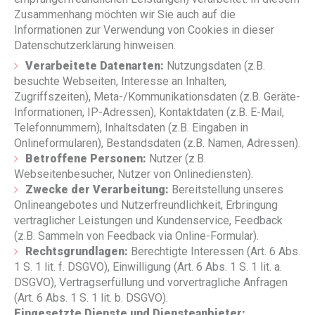
Zusammenhang möchten wir Sie auch auf die
Informationen zur Verwendung von Cookies in dieser
Datenschutzerklärung hinweisen.
Verarbeitete Datenarten:
Nutzungsdaten (z.B.
besuchte Webseiten, Interesse an Inhalten,
Zugriffszeiten), Meta-/Kommunikationsdaten (z.B. Geräte-
Informationen, IP-Adressen), Kontaktdaten (z.B. E-Mail,
Telefonnummern), Inhaltsdaten (z.B. Eingaben in
Onlineformularen), Bestandsdaten (z.B. Namen, Adressen).
Betroffene Personen:
Nutzer (z.B.
Webseitenbesucher, Nutzer von Onlinediensten).
Zwecke der Verarbeitung:
Bereitstellung unseres
Onlineangebotes und Nutzerfreundlichkeit, Erbringung
vertraglicher Leistungen und Kundenservice, Feedback
(z.B. Sammeln von Feedback via Online-Formular).
Rechtsgrundlagen:
Berechtigte Interessen (Art. 6 Abs.
1 S. 1 lit. f. DSGVO), Einwilligung (Art. 6 Abs. 1 S. 1 lit. a.
DSGVO), Vertragserfüllung und vorvertragliche Anfragen
(Art. 6 Abs. 1 S. 1 lit. b. DSGVO).
Eingesetzte Dienste und Diensteanbieter: