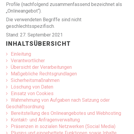
Profile (nachfolgend zusammenfassend bezeichnet als
„Onlineangebot“).
Die verwendeten Begriffe sind nicht
geschlechtsspezifisch.
Stand: 27. September 2021
INHALTSÜBERSICHT
Einleitung
Verantwortlicher
Übersicht der Verarbeitungen
Maßgebliche Rechtsgrundlagen
Sicherheitsmaßnahmen
Löschung von Daten
Einsatz von Cookies
Wahrnehmung von Aufgaben nach Satzung oder
Geschäftsordnung
Bereitstellung des Onlineangebotes und Webhosting
Kontakt- und Anfragenverwaltung
Präsenzen in sozialen Netzwerken (Social Media)
Plugins und eingebettete Funktionen sowie Inhalte