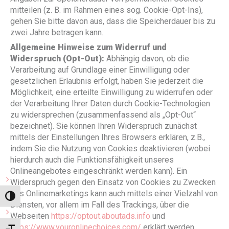
mitteilen (z. B. im Rahmen eines sog. Cookie-Opt-Ins),
gehen Sie bitte davon aus, dass die Speicherdauer bis zu
zwei Jahre betragen kann.
Allgemeine Hinweise zum Widerruf und
Widerspruch (Opt-Out):
Abhängig davon, ob die
Verarbeitung auf Grundlage einer Einwilligung oder
gesetzlichen Erlaubnis erfolgt, haben Sie jederzeit die
Möglichkeit, eine erteilte Einwilligung zu widerrufen oder
der Verarbeitung Ihrer Daten durch Cookie-Technologien
zu widersprechen (zusammenfassend als „Opt-Out“
bezeichnet). Sie können Ihren Widerspruch zunächst
mittels der Einstellungen Ihres Browsers erklären, z.B.,
indem Sie die Nutzung von Cookies deaktivieren (wobei
hierdurch auch die Funktionsfähigkeit unseres
Onlineangebotes eingeschränkt werden kann). Ein
Widerspruch gegen den Einsatz von Cookies zu Zwecken
des Onlinemarketings kann auch mittels einer Vielzahl von
Umschalten auf hohe Kontraste
Diensten, vor allem im Fall des Trackings, über die
Webseiten
https://optout.aboutads.info
und
https://www.youronlinechoices.com/
erklärt werden.