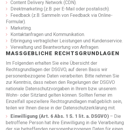
Content Delivery Network (CDN).
Direktmarketing (z.B. per E-Mail oder postalisch).
Feedback (z.B. Sammeln von Feedback via Online-
Formular).
Marketing.
Kontaktanfragen und Kommunikation.
Erbringung vertraglicher Leistungen und Kundenservice.
Verwaltung und Beantwortung von Anfragen.
MASSGEBLICHE RECHTSGRUNDLAGEN
Im Folgenden erhalten Sie eine Übersicht der
Rechtsgrundlagen der DSGVO, auf deren Basis wir
personenbezogene Daten verarbeiten. Bitte nehmen Sie
zur Kenntnis, dass neben den Regelungen der DSGVO
nationale Datenschutzvorgaben in Ihrem bzw. unserem
Wohn- oder Sitzland gelten können. Sollten ferner im
Einzelfall speziellere Rechtsgrundlagen maßgeblich sein,
teilen wir Ihnen diese in der Datenschutzerklärung mit.
Einwilligung (Art. 6 Abs. 1 S. 1 lit. a. DSGVO)
– Die
betroffene Person hat ihre Einwilligung in die Verarbeitung
der sie betreffenden personenbezogenen Daten für einen