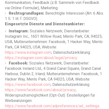
Kommunikation, Feedback (z.B. Sammeln von Feedback
via Online-Formular), Marketing.
Rechtsgrundlagen:
Berechtigte Interessen (Art. 6 Abs.
1 S. 1 lit. f. DSGVO).
Eingesetzte Dienste und Diensteanbieter:
Instagram:
Soziales Netzwerk; Dienstanbieter:
Instagram Inc., 1601 Willow Road, Menlo Park, CA, 94025,
USA, Mutterunternehmen: Facebook, 1 Hacker Way, Menlo
Park, CA 94025, USA; Website:
https://www.instagram.com
; Datenschutzerklärung:
https://instagram.com/about/legal/privacy
.
Facebook:
Soziales Netzwerk; Dienstanbieter:
Facebook Ireland Ltd., 4 Grand Canal Square, Grand Canal
Harbour, Dublin 2, Irland, Mutterunternehmen: Facebook, 1
Hacker Way, Menlo Park, CA 94025, USA; Website:
https://www.facebook.com
; Datenschutzerklärung:
https://www.facebook.com/about/privacy
;
Widerspruchsmöglichkeit (Opt-Out): Einstellungen für
Werbeanzeigen:
https://www.facebook.com/adpreferences/ad_settings