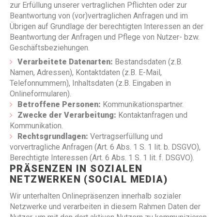
zur Erfüllung unserer vertraglichen Pflichten oder zur
Beantwortung von (vor)vertraglichen Anfragen und im
Übrigen auf Grundlage der berechtigten Interessen an der
Beantwortung der Anfragen und Pflege von Nutzer- bzw.
Geschäftsbeziehungen.
Verarbeitete Datenarten:
Bestandsdaten (z.B.
Namen, Adressen), Kontaktdaten (z.B. E-Mail,
Telefonnummern), Inhaltsdaten (z.B. Eingaben in
Onlineformularen).
Betroffene Personen:
Kommunikationspartner.
Zwecke der Verarbeitung:
Kontaktanfragen und
Kommunikation.
Rechtsgrundlagen:
Vertragserfüllung und
vorvertragliche Anfragen (Art. 6 Abs. 1 S. 1 lit. b. DSGVO),
Berechtigte Interessen (Art. 6 Abs. 1 S. 1 lit. f. DSGVO).
PRÄSENZEN IN SOZIALEN
NETZWERKEN (SOCIAL MEDIA)
Wir unterhalten Onlinepräsenzen innerhalb sozialer
Netzwerke und verarbeiten in diesem Rahmen Daten der