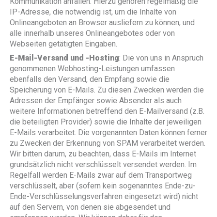
Kommunikation anfallen. Hierzu gehören regelmäßig die
IP-Adresse, die notwendig ist, um die Inhalte von
Onlineangeboten an Browser ausliefern zu können, und
alle innerhalb unseres Onlineangebotes oder von
Webseiten getätigten Eingaben.
E-Mail-Versand und -Hosting
: Die von uns in Anspruch
genommenen Webhosting-Leistungen umfassen
ebenfalls den Versand, den Empfang sowie die
Speicherung von E-Mails. Zu diesen Zwecken werden die
Adressen der Empfänger sowie Absender als auch
weitere Informationen betreffend den E-Mailversand (z.B.
die beteiligten Provider) sowie die Inhalte der jeweiligen
E-Mails verarbeitet. Die vorgenannten Daten können ferner
zu Zwecken der Erkennung von SPAM verarbeitet werden.
Wir bitten darum, zu beachten, dass E-Mails im Internet
grundsätzlich nicht verschlüsselt versendet werden. Im
Regelfall werden E-Mails zwar auf dem Transportweg
verschlüsselt, aber (sofern kein sogenanntes Ende-zu-
Ende-Verschlüsselungsverfahren eingesetzt wird) nicht
auf den Servern, von denen sie abgesendet und