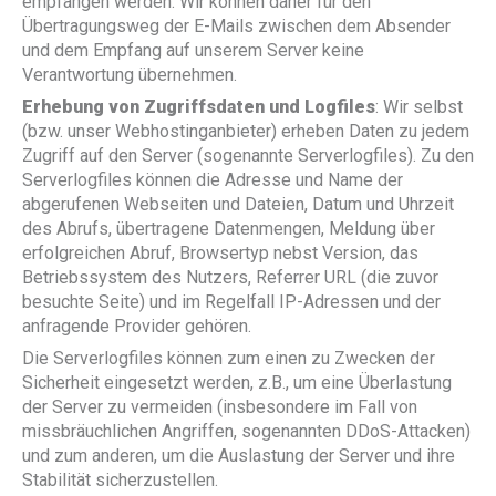
empfangen werden. Wir können daher für den
Übertragungsweg der E-Mails zwischen dem Absender
und dem Empfang auf unserem Server keine
Verantwortung übernehmen.
Erhebung von Zugriffsdaten und Logfiles
: Wir selbst
(bzw. unser Webhostinganbieter) erheben Daten zu jedem
Zugriff auf den Server (sogenannte Serverlogfiles). Zu den
Serverlogfiles können die Adresse und Name der
abgerufenen Webseiten und Dateien, Datum und Uhrzeit
des Abrufs, übertragene Datenmengen, Meldung über
erfolgreichen Abruf, Browsertyp nebst Version, das
Betriebssystem des Nutzers, Referrer URL (die zuvor
besuchte Seite) und im Regelfall IP-Adressen und der
anfragende Provider gehören.
Die Serverlogfiles können zum einen zu Zwecken der
Sicherheit eingesetzt werden, z.B., um eine Überlastung
der Server zu vermeiden (insbesondere im Fall von
missbräuchlichen Angriffen, sogenannten DDoS-Attacken)
und zum anderen, um die Auslastung der Server und ihre
Stabilität sicherzustellen.