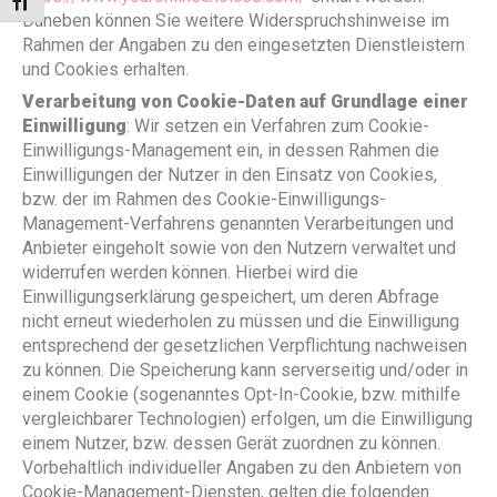
Schrift vergrößern
Daneben können Sie weitere Widerspruchshinweise im
Rahmen der Angaben zu den eingesetzten Dienstleistern
und Cookies erhalten.
Verarbeitung von Cookie-Daten auf Grundlage einer
Einwilligung
: Wir setzen ein Verfahren zum Cookie-
Einwilligungs-Management ein, in dessen Rahmen die
Einwilligungen der Nutzer in den Einsatz von Cookies,
bzw. der im Rahmen des Cookie-Einwilligungs-
Management-Verfahrens genannten Verarbeitungen und
Anbieter eingeholt sowie von den Nutzern verwaltet und
widerrufen werden können. Hierbei wird die
Einwilligungserklärung gespeichert, um deren Abfrage
nicht erneut wiederholen zu müssen und die Einwilligung
entsprechend der gesetzlichen Verpflichtung nachweisen
zu können. Die Speicherung kann serverseitig und/oder in
einem Cookie (sogenanntes Opt-In-Cookie, bzw. mithilfe
vergleichbarer Technologien) erfolgen, um die Einwilligung
einem Nutzer, bzw. dessen Gerät zuordnen zu können.
Vorbehaltlich individueller Angaben zu den Anbietern von
Cookie-Management-Diensten, gelten die folgenden