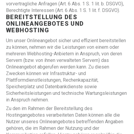
vorvertragliche Anfragen (Art. 6 Abs. 1 S. 1 lit. b. DSGVO),
Berechtigte Interessen (Art. 6 Abs. 1 S. 1 lit. f. DSGVO).
BEREITSTELLUNG DES
ONLINEANGEBOTES UND
WEBHOSTING
Um unser Onlineangebot sicher und effizient bereitstellen
zu können, nehmen wir die Leistungen von einem oder
mehreren Webhosting-Anbietern in Anspruch, von deren
Servern (bzw. von ihnen verwalteten Servern) das
Onlineangebot abgerufen werden kann. Zu diesen
Zwecken können wir Infrastruktur- und
Plattformdienstleistungen, Rechenkapazität,
Speicherplatz und Datenbankdienste sowie
Sicherheitsleistungen und technische Wartungsleistungen
in Anspruch nehmen.
Zu den im Rahmen der Bereitstellung des
Hostingangebotes verarbeiteten Daten können alle die
Nutzer unseres Onlineangebotes betreffenden Angaben
gehören, die im Rahmen der Nutzung und der