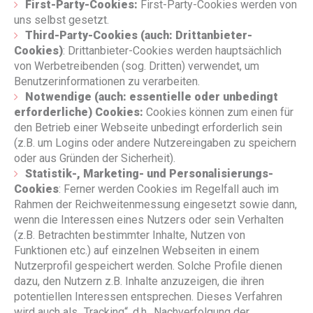
First-Party-Cookies:
First-Party-Cookies werden von
uns selbst gesetzt.
Third-Party-Cookies (auch: Drittanbieter-
Cookies)
: Drittanbieter-Cookies werden hauptsächlich
von Werbetreibenden (sog. Dritten) verwendet, um
Benutzerinformationen zu verarbeiten.
Notwendige (auch: essentielle oder unbedingt
erforderliche) Cookies:
Cookies können zum einen für
den Betrieb einer Webseite unbedingt erforderlich sein
(z.B. um Logins oder andere Nutzereingaben zu speichern
oder aus Gründen der Sicherheit).
Statistik-, Marketing- und Personalisierungs-
Cookies
: Ferner werden Cookies im Regelfall auch im
Rahmen der Reichweitenmessung eingesetzt sowie dann,
wenn die Interessen eines Nutzers oder sein Verhalten
(z.B. Betrachten bestimmter Inhalte, Nutzen von
Funktionen etc.) auf einzelnen Webseiten in einem
Nutzerprofil gespeichert werden. Solche Profile dienen
dazu, den Nutzern z.B. Inhalte anzuzeigen, die ihren
potentiellen Interessen entsprechen. Dieses Verfahren
wird auch als „Tracking“, d.h., Nachverfolgung der