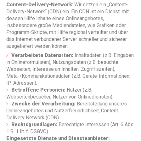
Content-Delivery-Network
: Wir setzen ein „Content-
Delivery-Network“ (CDN) ein. Ein CDN ist ein Dienst, mit
dessen Hilfe Inhalte eines Onlineangebotes,
insbesondere große Mediendateien, wie Grafiken oder
Programm-Skripte, mit Hilfe regional verteilter und über
das Internet verbundener Server schneller und sicherer
ausgeliefert werden können.
Verarbeitete Datenarten:
Inhaltsdaten (z.B. Eingaben
in Onlineformularen), Nutzungsdaten (z.B. besuchte
Webseiten, Interesse an Inhalten, Zugriffszeiten),
Meta-/Kommunikationsdaten (z.B. Geräte-Informationen,
IP-Adressen).
Betroffene Personen:
Nutzer (z.B.
Webseitenbesucher, Nutzer von Onlinediensten).
Zwecke der Verarbeitung:
Bereitstellung unseres
Onlineangebotes und Nutzerfreundlichkeit, Content
Delivery Network (CDN).
Rechtsgrundlagen:
Berechtigte Interessen (Art. 6 Abs.
1 S. 1 lit. f. DSGVO).
Eingesetzte Dienste und Diensteanbieter: