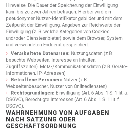
Hinweise: Die Dauer der Speicherung der Einwilligung
kann bis zu zwei Jahren betragen. Hierbei wird ein
pseudonymer Nutzer-Identifikator gebildet und mit dem
Zeitpunkt der Einwilligung, Angaben zur Reichweite der
Einwilligung (z. B. welche Kategorien von Cookies
und/oder Diensteanbieter) sowie dem Browser, System
und verwendeten Endgerät gespeichert.
Verarbeitete Datenarten:
Nutzungsdaten (z.B.
besuchte Webseiten, Interesse an Inhalten,
Zugriffszeiten), Meta-/Kommunikationsdaten (z.B. Geräte-
Informationen, IP-Adressen).
Betroffene Personen:
Nutzer (z.B.
Webseitenbesucher, Nutzer von Onlinediensten).
Rechtsgrundlagen:
Einwilligung (Art. 6 Abs. 1 S. 1 lit. a.
DSGVO), Berechtigte Interessen (Art. 6 Abs. 1 S. 1 lit. f.
DSGVO).
WAHRNEHMUNG VON AUFGABEN
NACH SATZUNG ODER
GESCHÄFTSORDNUNG