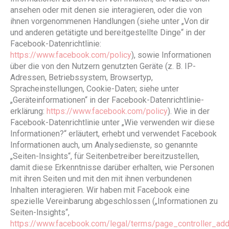
ansehen oder mit denen sie interagieren, oder die von
ihnen vorgenommenen Handlungen (siehe unter „Von dir
und anderen getätigte und bereitgestellte Dinge“ in der
Facebook-Datenrichtlinie:
https://www.facebook.com/policy
), sowie Informationen
über die von den Nutzern genutzten Geräte (z. B. IP-
Adressen, Betriebssystem, Browsertyp,
Spracheinstellungen, Cookie-Daten; siehe unter
„Geräteinformationen“ in der Facebook-Datenrichtlinie-
erklärung:
https://www.facebook.com/policy
). Wie in der
Facebook-Datenrichtlinie unter „Wie verwenden wir diese
Informationen?“ erläutert, erhebt und verwendet Facebook
Informationen auch, um Analysedienste, so genannte
„Seiten-Insights“, für Seitenbetreiber bereitzustellen,
damit diese Erkenntnisse darüber erhalten, wie Personen
mit ihren Seiten und mit den mit ihnen verbundenen
Inhalten interagieren. Wir haben mit Facebook eine
spezielle Vereinbarung abgeschlossen („Informationen zu
Seiten-Insights“,
https://www.facebook.com/legal/terms/page_controller_a