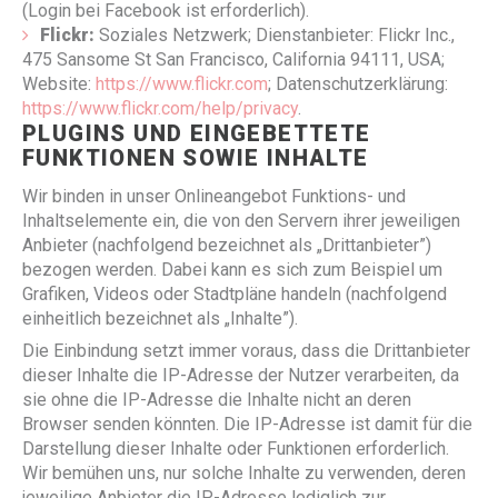
(Login bei Facebook ist erforderlich).
Flickr:
Soziales Netzwerk; Dienstanbieter: Flickr Inc.,
475 Sansome St San Francisco, California 94111, USA;
Website:
https://www.flickr.com
; Datenschutzerklärung:
https://www.flickr.com/help/privacy
.
PLUGINS UND EINGEBETTETE
FUNKTIONEN SOWIE INHALTE
Wir binden in unser Onlineangebot Funktions- und
Inhaltselemente ein, die von den Servern ihrer jeweiligen
Anbieter (nachfolgend bezeichnet als „Drittanbieter”)
bezogen werden. Dabei kann es sich zum Beispiel um
Grafiken, Videos oder Stadtpläne handeln (nachfolgend
einheitlich bezeichnet als „Inhalte”).
Die Einbindung setzt immer voraus, dass die Drittanbieter
dieser Inhalte die IP-Adresse der Nutzer verarbeiten, da
sie ohne die IP-Adresse die Inhalte nicht an deren
Browser senden könnten. Die IP-Adresse ist damit für die
Darstellung dieser Inhalte oder Funktionen erforderlich.
Wir bemühen uns, nur solche Inhalte zu verwenden, deren
jeweilige Anbieter die IP-Adresse lediglich zur