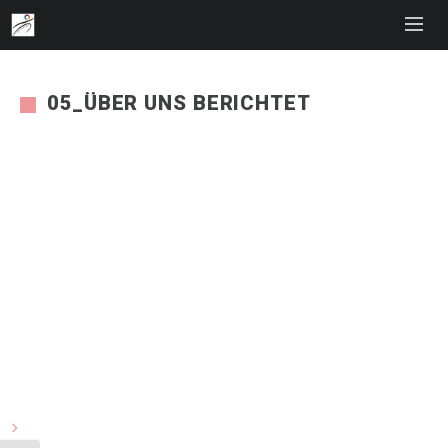
05_ÜBER UNS BERICHTET